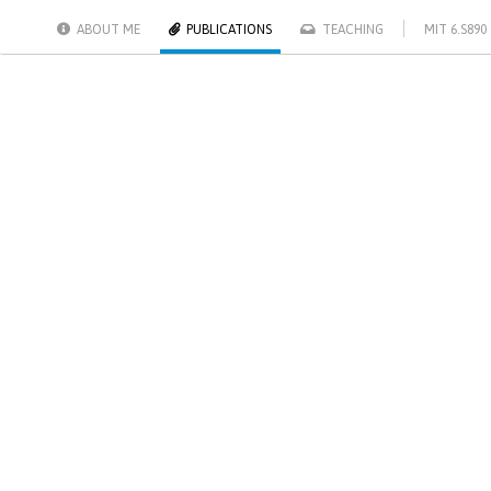
ABOUT ME
PUBLICATIONS
TEACHING
MIT 6.S890